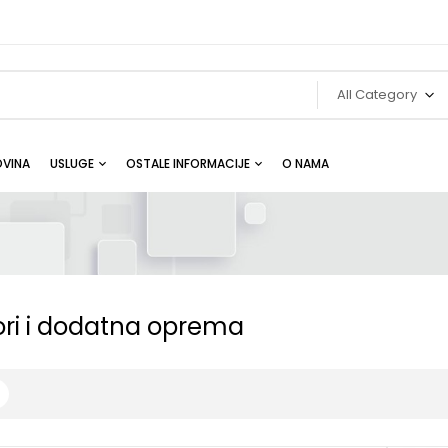
All Category
VINA
USLUGE
OSTALE INFORMACIJE
O NAMA
ori i dodatna oprema