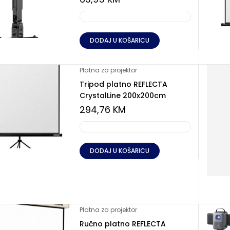
DODAJ U KOŠARICU
Platna za projektor
Tripod platno REFLECTA
CrystalLine 200x200cm
294,76
KM
DODAJ U KOŠARICU
Platna za projektor
Ručno platno REFLECTA