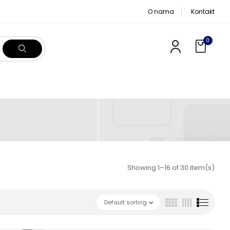
O nama
Kontakt
0
Showing 1–16 of 30 item(s)
Default sorting