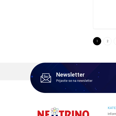
1
2
Newsletter
Prijavite se na newsletter
KATE
Infor