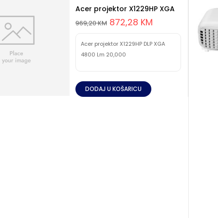
Acer projektor X1229HP XGA
872,28
KM
969,20
KM
Acer projektor X1229HP DLP XGA
4800 Lm 20,000
DODAJ U KOŠARICU