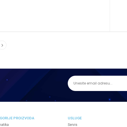
GORIJE PROIZVODA
USLUGE
matika
Servis