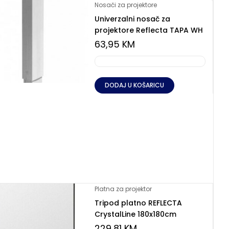
Nosači za projektore
Univerzalni nosač za
projektore Reflecta TAPA WH
63,95
KM
DODAJ U KOŠARICU
Platna za projektor
Tripod platno REFLECTA
CrystalLine 180x180cm
229,81
KM