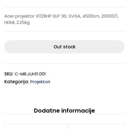
Acer projektor X1129HP DLP 3D, SVGA, 4500Lm, 20000/1,
HDMI, 2.25kg
Out stock
SKU:
C-MR.JUH11.001
Kategorija:
Projektori
Dodatne informacije