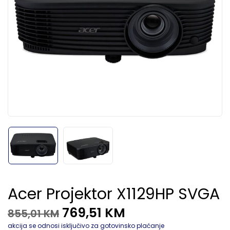
Acer Projektor X1129HP SVGA
769,51
KM
855,01
KM
akcija se odnosi isključivo za gotovinsko plaćanje