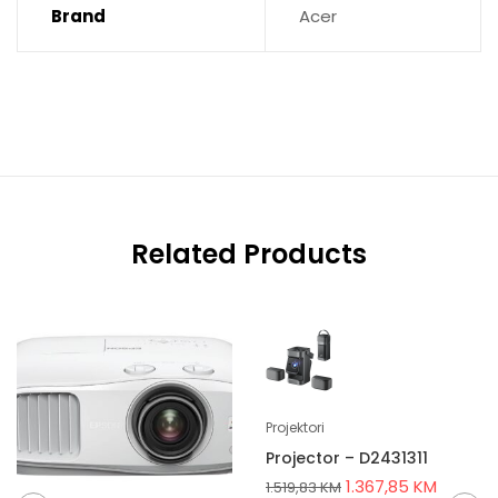
Brand
Acer
Related Products
Projektori
Projector – D2431311
1.367,85
KM
1.519,83
KM