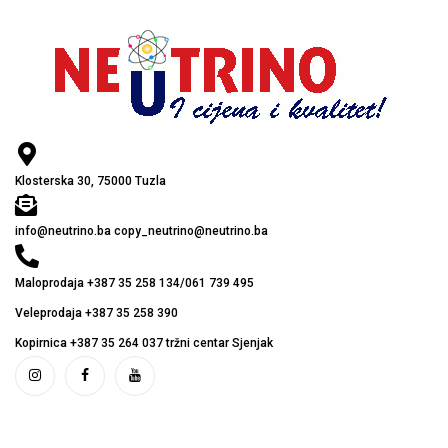
Klosterska 30, 75000 Tuzla
info@neutrino.ba copy_neutrino@neutrino.ba
Maloprodaja +387 35 258 134/061 739 495
Veleprodaja +387 35 258 390
Kopirnica +387 35 264 037 tržni centar Sjenjak