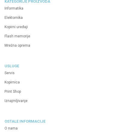
KATEGORIJE PROIZVODA
Informatika
Elektornika
Kopirni uređaji
Flash memorije
Mrežna oprema
USLUGE
Servis
Kopirnica
Print Shop
Iznajmljivanje
OSTALE INFORMACIJE
O nama