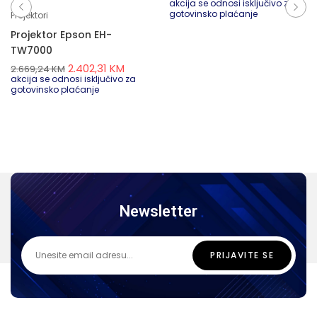
akcija se odnosi isključivo za
gotovinsko plaćanje
Projektori
Projektor Epson EH-
TW7000
2.402,31
KM
2.669,24
KM
akcija se odnosi isključivo za
gotovinsko plaćanje
Newsletter