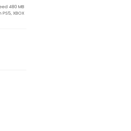
peed 480 MB
th PS5, XBOX