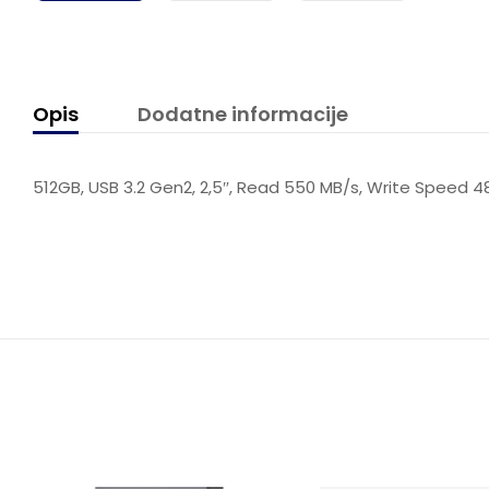
Opis
Dodatne informacije
512GB, USB 3.2 Gen2, 2,5″, Read 550 MB/s, Write Speed 48