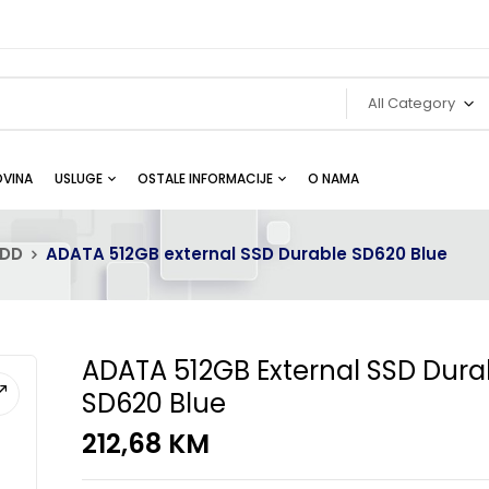
All Category
VINA
USLUGE
OSTALE INFORMACIJE
O NAMA
DD
ADATA 512GB external SSD Durable SD620 Blue
ADATA 512GB External SSD Dura
SD620 Blue
212,68
KM