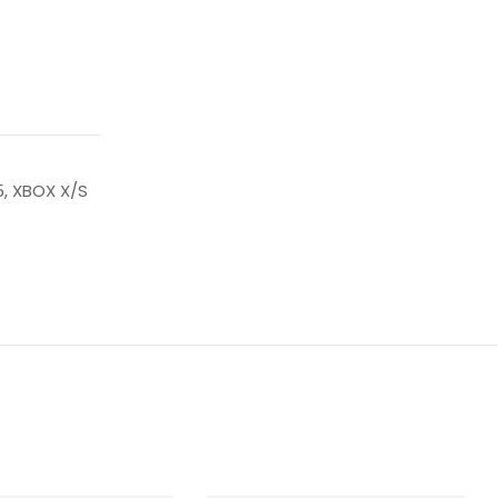
5, XBOX X/S