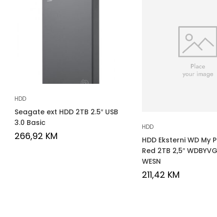
HDD
Seagate ext HDD 2TB 2.5″ USB
3.0 Basic
HDD
266,92
KM
HDD Eksterni WD My 
Red 2TB 2,5″ WDBYV
WESN
211,42
KM