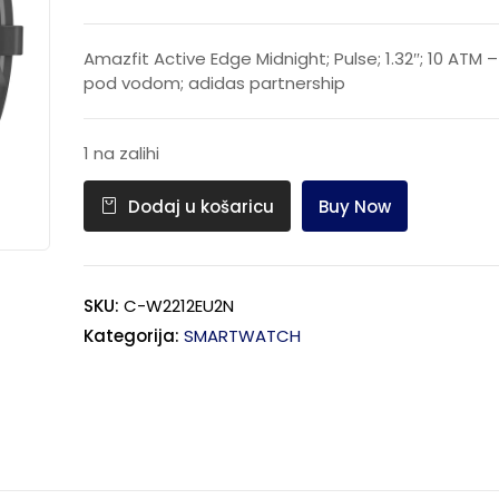
Amazfit Active Edge Midnight; Pulse; 1.32″; 10 ATM 
pod vodom; adidas partnership
1 na zalihi
Buy Now
Dodaj u košaricu
SKU:
C-W2212EU2N
Kategorija:
SMARTWATCH