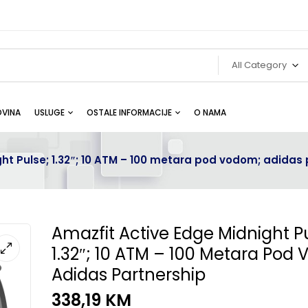
All Category
VINA
USLUGE
OSTALE INFORMACIJE
O NAMA
ht Pulse; 1.32″; 10 ATM – 100 metara pod vodom; adidas
Amazfit Active Edge Midnight P
1.32″; 10 ATM – 100 Metara Pod
Adidas Partnership
338,19
KM