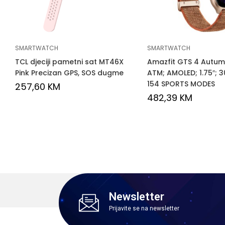
SMARTWATCH
SMARTWATCH
TCL djeciji pametni sat MT46X
Amazfit GTS 4 Autum
Pink Precizan GPS, SOS dugme
ATM; AMOLED; 1.75″; 
154 SPORTS MODES
257,60
KM
482,39
KM
Newsletter
Prijavite se na newsletter