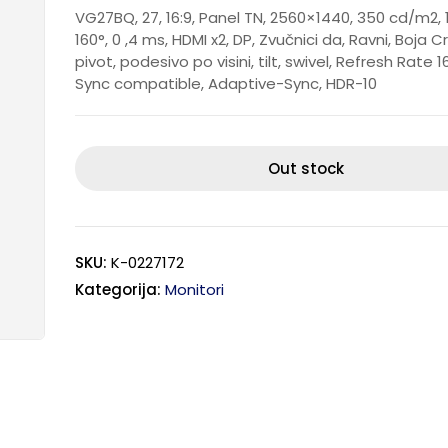
VG27BQ, 27, 16:9, Panel TN, 2560×1440, 350 cd/m2, 10
160°, 0 ,4 ms, HDMI x2, DP, Zvučnici da, Ravni, Boja C
pivot, podesivo po visini, tilt, swivel, Refresh Rate 
Sync compatible, Adaptive-Sync, HDR-10
Out stock
SKU:
K-0227172
Kategorija:
Monitori