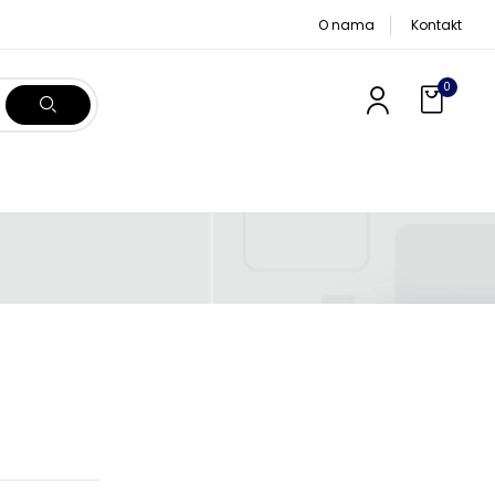
O nama
Kontakt
0