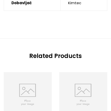
Dobavljač
Kimtec
Related Products