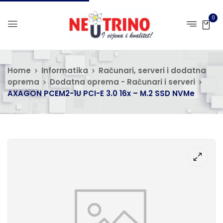
0
Home
Informatika
Računari, serveri i dodatna
oprema
Dodatna oprema - Računari i serveri
AXAGON PCEM2-1U PCI-E 3.0 16x – M.2 SSD NVMe