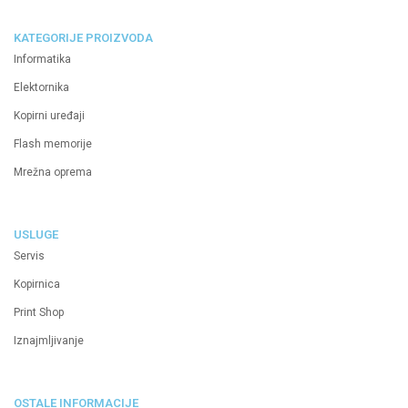
KATEGORIJE PROIZVODA
Informatika
Elektornika
Kopirni uređaji
Flash memorije
Mrežna oprema
USLUGE
Servis
Kopirnica
Print Shop
Iznajmljivanje
OSTALE INFORMACIJE