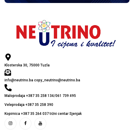
Klosterska 30, 75000 Tuzla
info@neutrino.ba copy_neutrino@neutrino.ba
Maloprodaja +387 35 258 134/061 739 495
Veleprodaja +387 35 258 390
Kopirnica +387 35 264 037 tržni centar Sjenjak