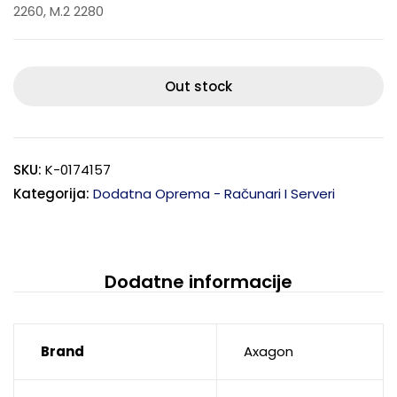
2260, M.2 2280
Out stock
SKU:
K-0174157
Kategorija:
Dodatna Oprema - Računari I Serveri
Dodatne informacije
Brand
Axagon