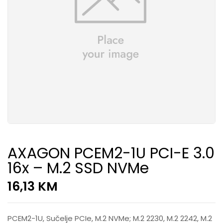
AXAGON PCEM2-1U PCI-E 3.0
16x – M.2 SSD NVMe
16,13
KM
PCEM2-1U, Sučelje PCIe, M.2 NVMe; M.2 2230, M.2 2242, M.2