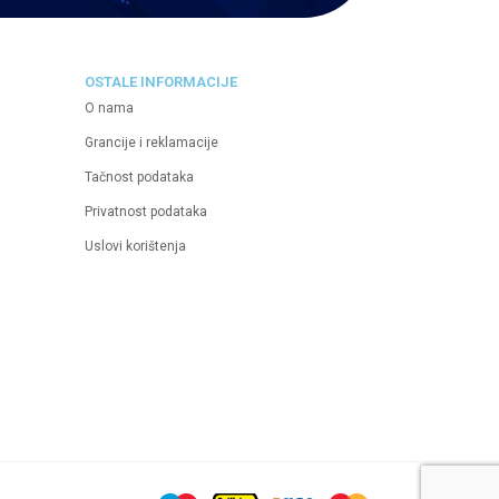
OSTALE INFORMACIJE
O nama
Grancije i reklamacije
Tačnost podataka
Privatnost podataka
Uslovi korištenja