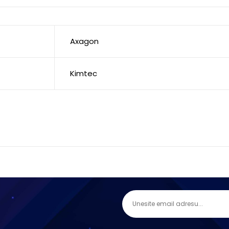
Axagon
Kimtec