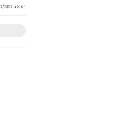
D/SSD u 3.5″