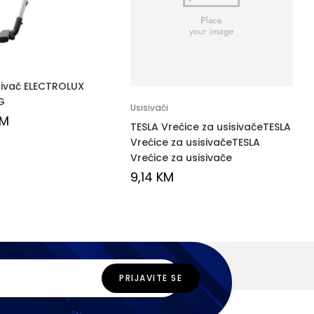
sivač ELECTROLUX
G
Usisivači
KM
TESLA Vrećice za usisivačeTESLA
Vrećice za usisivačeTESLA
Vrećice za usisivače
9,14
KM