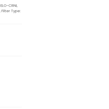
JELO-CRNI,
Filter Type: