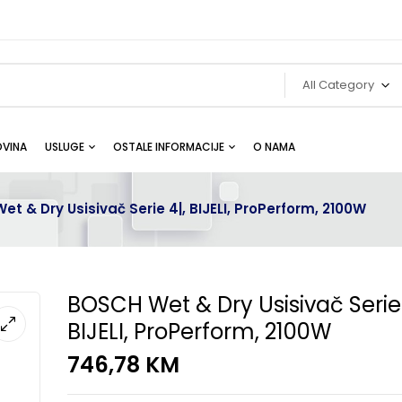
All Category
VINA
USLUGE
OSTALE INFORMACIJE
O NAMA
t & Dry Usisivač Serie 4|, BIJELI, ProPerform, 2100W
BOSCH Wet & Dry Usisivač Serie 
BIJELI, ProPerform, 2100W
746,78
KM