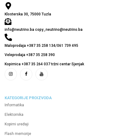
Klosterska 30, 75000 Tuzla
info@neutrino.ba copy_neutrino@neutrino.ba
Maloprodaja +387 35 258 134/061 739 495
Veleprodaja +387 35 258 390
Kopirnica +387 35 264 037 tržni centar Sjenjak
KATEGORIJE PROIZVODA
Informatika
Elektornika
Kopirni uređaji
Flash memorije