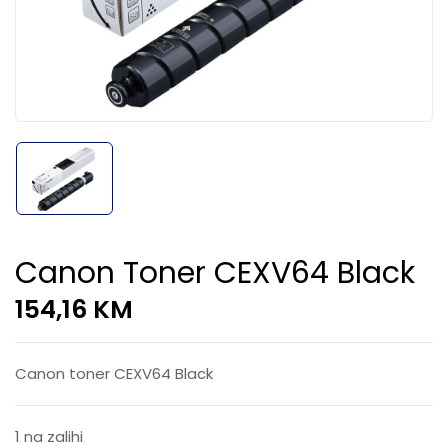
Canon Toner CEXV64 Black
154,16
KM
Canon toner CEXV64 Black
1 na zalihi