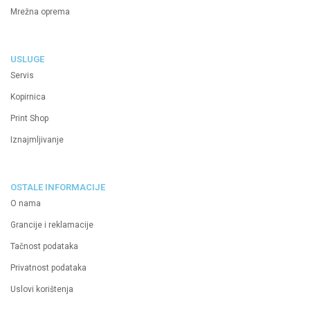
Mrežna oprema
USLUGE
Servis
Kopirnica
Print Shop
Iznajmljivanje
OSTALE INFORMACIJE
O nama
Grancije i reklamacije
Tačnost podataka
Privatnost podataka
Uslovi korištenja