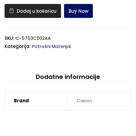
Buy Now
Dodaj u košaricu
SKU:
C-5753C002AA
Kategorija:
Potrošni Materijal
Dodatne informacije
Brand
Canon