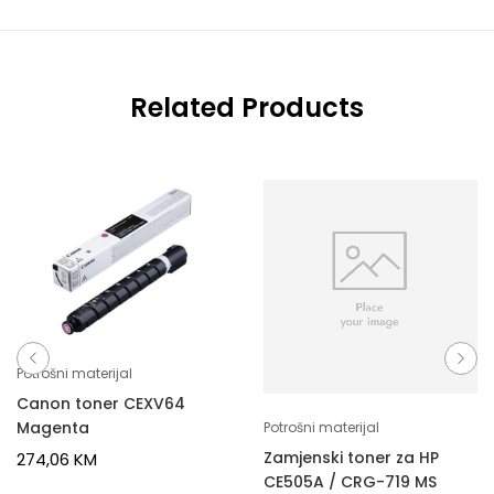
Related Products
Potrošni materijal
Canon toner CEXV64
Magenta
Potrošni materijal
Zamjenski toner za HP
274,06
KM
CE505A / CRG-719 MS