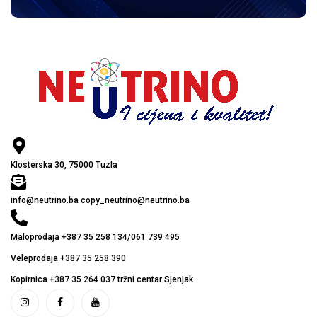
Klosterska 30, 75000 Tuzla
info@neutrino.ba copy_neutrino@neutrino.ba
Maloprodaja +387 35 258 134/061 739 495
Veleprodaja +387 35 258 390
Kopirnica +387 35 264 037 tržni centar Sjenjak