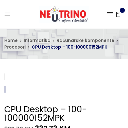
0
Home
Informatika
Računarske komponente
Procesori
CPU Desktop – 100-100000152MPK
CPU Desktop – 100-
100000152MPK