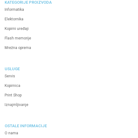
KATEGORIJE PROIZVODA
Informatika
Elektornika
Kopirni uređaji
Flash memorije
Mrežna oprema
USLUGE
Servis
Kopirnica
Print Shop
Iznajmljivanje
OSTALE INFORMACIJE
O nama