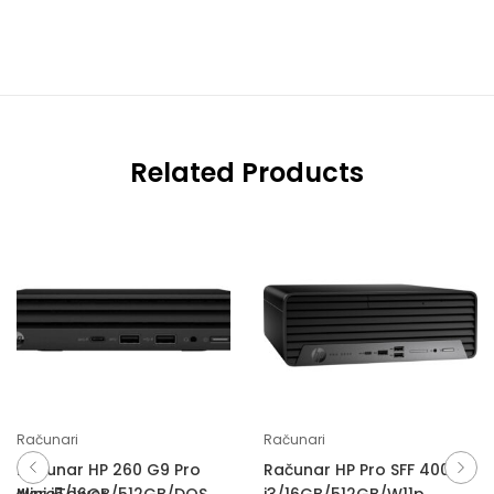
Related Products
Računari
Računari
Računar HP 260 G9 Pro
Računar HP Pro SFF 400 G9
RW,MicroTower
Mini i5/16GB/512GB/DOS
i3/16GB/512GB/W11p