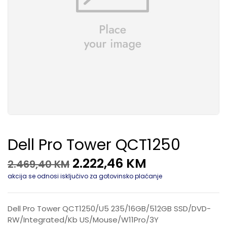
Dell Pro Tower QCT1250
2.222,46
KM
2.469,40
KM
akcija se odnosi isključivo za gotovinsko plaćanje
Dell Pro Tower QCT1250/U5 235/16GB/512GB SSD/DVD-
RW/Integrated/Kb US/Mouse/W11Pro/3Y