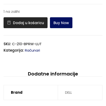
1 na zalihi
Buy Now
Dodaj u košaricu
SKU:
C-210-BPRW-LUT
Kategorija:
Računari
Dodatne informacije
Brand
DELL