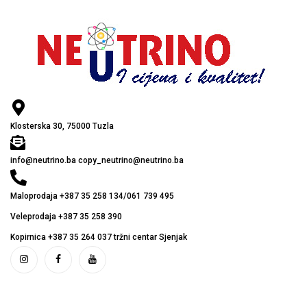
Klosterska 30, 75000 Tuzla
info@neutrino.ba copy_neutrino@neutrino.ba
Maloprodaja +387 35 258 134/061 739 495
Veleprodaja +387 35 258 390
Kopirnica +387 35 264 037 tržni centar Sjenjak