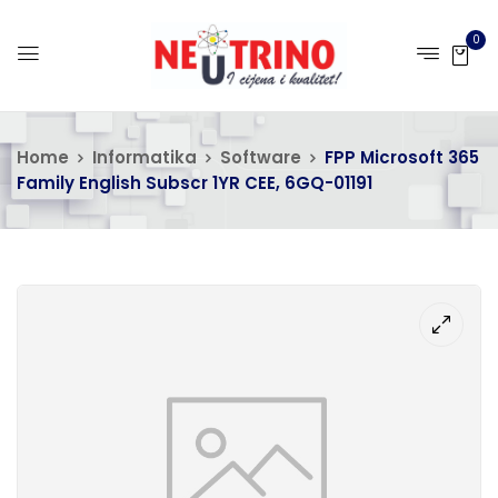
0
Home
Informatika
Software
FPP Microsoft 365
Family English Subscr 1YR CEE, 6GQ-01191