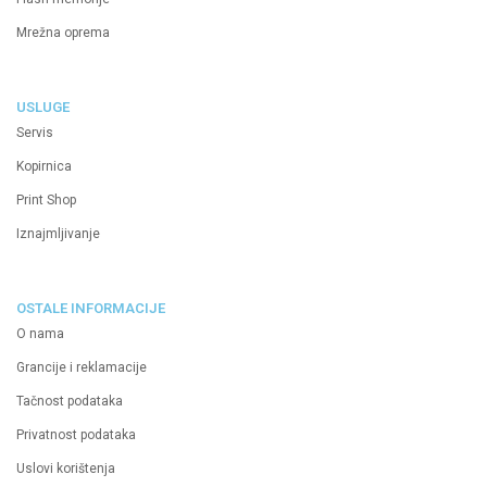
Mrežna oprema
USLUGE
Servis
Kopirnica
Print Shop
Iznajmljivanje
OSTALE INFORMACIJE
O nama
Grancije i reklamacije
Tačnost podataka
Privatnost podataka
Uslovi korištenja