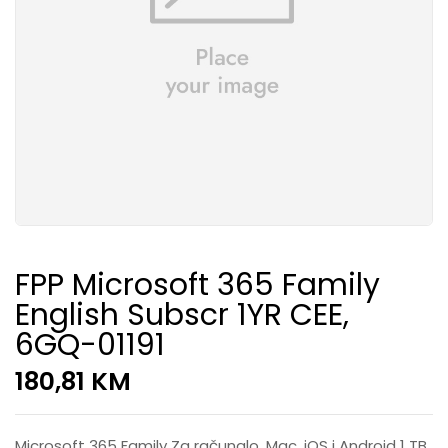
FPP Microsoft 365 Family
English Subscr 1YR CEE,
6GQ-01191
180,81
KM
Microsoft 365 Family Za računalo, Mac, iOS i Android 1 TB