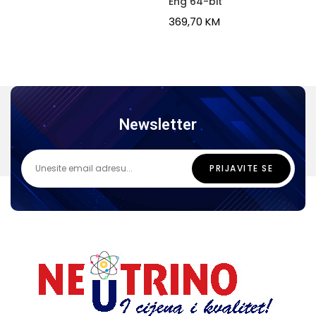
Eng 64-bit
369,70
KM
Newsletter