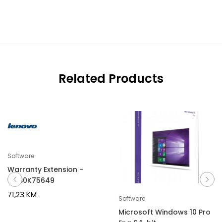
Related Products
Software
Warranty Extension –
5WS0K75649
71,23
KM
Software
Microsoft Windows 10 Pro