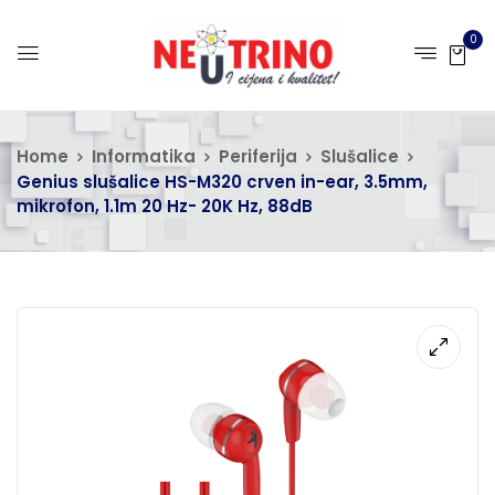
0
Home
Informatika
Periferija
Slušalice
Genius slušalice HS-M320 crven in-ear, 3.5mm,
mikrofon, 1.1m 20 Hz- 20K Hz, 88dB