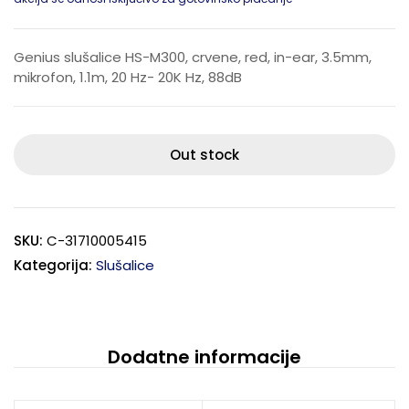
Genius slušalice HS-M300, crvene, red, in-ear, 3.5mm,
mikrofon, 1.1m, 20 Hz- 20K Hz, 88dB
Out stock
SKU:
C-31710005415
Kategorija:
Slušalice
Dodatne informacije