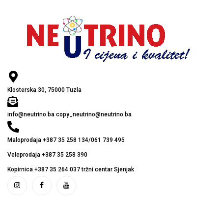
Klosterska 30, 75000 Tuzla
info@neutrino.ba copy_neutrino@neutrino.ba
Maloprodaja +387 35 258 134/061 739 495
Veleprodaja +387 35 258 390
Kopirnica +387 35 264 037 tržni centar Sjenjak