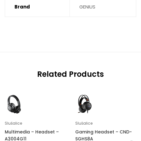
Brand
GENIUS
Related Products
Slušalice
Slušalice
Multimedia – Headset –
Gaming Headset – CND-
A3004G11
SGHS8A