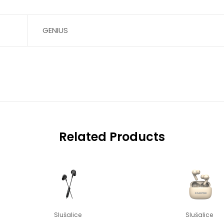
GENIUS
Related Products
Slušalice
Slušalice