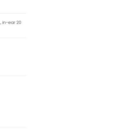
, in-ear 20