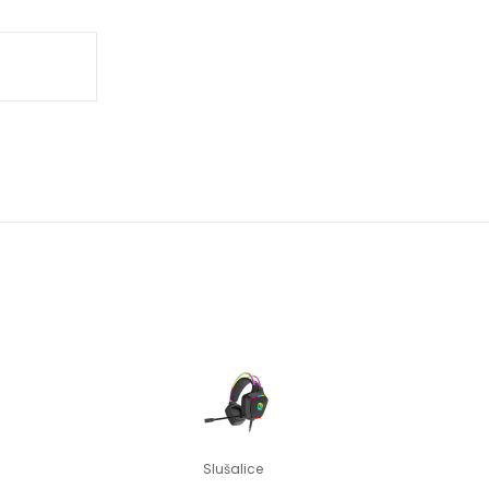
Slušalice