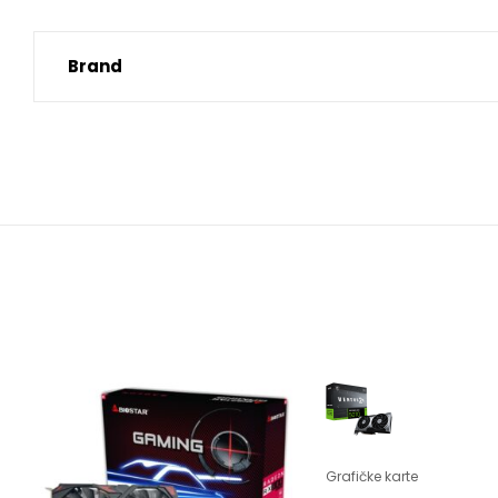
Brand
Grafičke karte