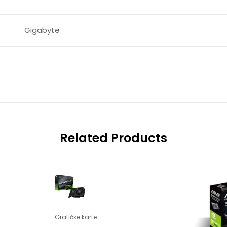
Gigabyte
Related Products
Grafičke karte