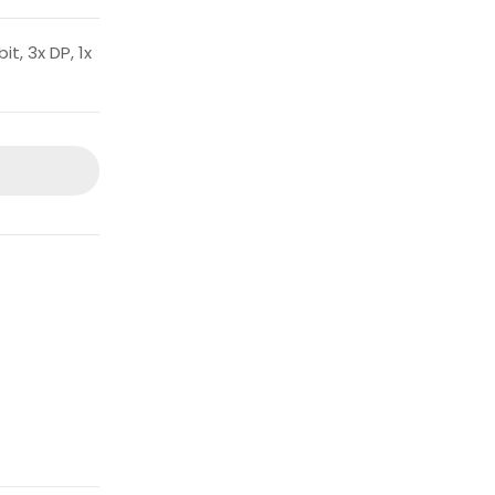
t, 3x DP, 1x