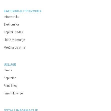
KATEGORIJE PROIZVODA
Informatika
Elektornika
Kopirni uređaji
Flash memorije
Mrežna oprema
USLUGE
Servis
Kopirnica
Print Shop
Iznajmljivanje
OSTALE INFORMACIJE