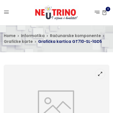
0
Home
Informatika
Računarske komponente
Grafičke karte
Grafička kartica GT710-SL-1GD5