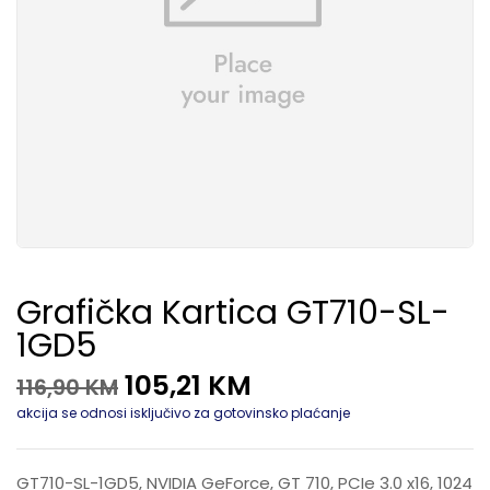
Grafička Kartica GT710-SL-
1GD5
105,21
KM
116,90
KM
akcija se odnosi isključivo za gotovinsko plaćanje
GT710-SL-1GD5, NVIDIA GeForce, GT 710, PCIe 3.0 x16, 1024