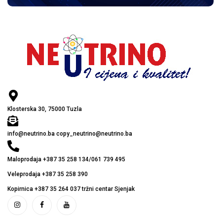
Klosterska 30, 75000 Tuzla
info@neutrino.ba copy_neutrino@neutrino.ba
Maloprodaja +387 35 258 134/061 739 495
Veleprodaja +387 35 258 390
Kopirnica +387 35 264 037 tržni centar Sjenjak