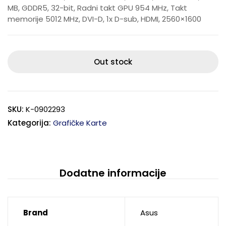
MB, GDDR5, 32-bit, Radni takt GPU 954 MHz, Takt
memorije 5012 MHz, DVI-D, 1x D-sub, HDMI, 2560×1600
Out stock
SKU:
K-0902293
Kategorija:
Grafičke Karte
Dodatne informacije
Brand
Asus