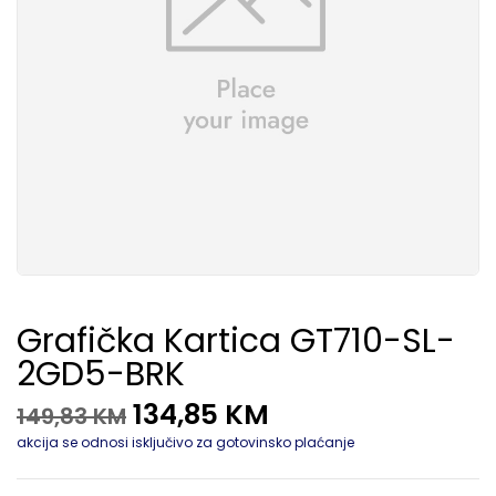
Grafička Kartica GT710-SL-
2GD5-BRK
134,85
KM
149,83
KM
akcija se odnosi isključivo za gotovinsko plaćanje