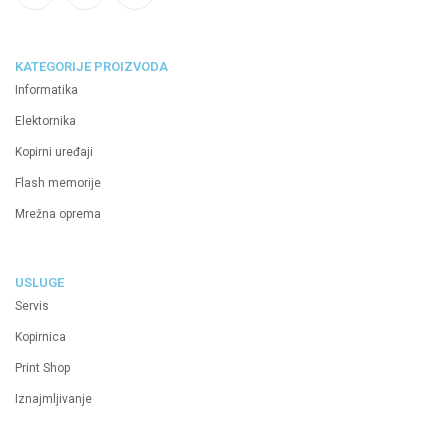
KATEGORIJE PROIZVODA
Informatika
Elektornika
Kopirni uređaji
Flash memorije
Mrežna oprema
USLUGE
Servis
Kopirnica
Print Shop
Iznajmljivanje