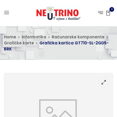
0
Home
Informatika
Računarske komponente
Grafičke karte
Grafička kartica GT710-SL-2GD5-
BRK