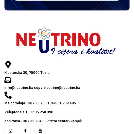
Klosterska 30, 75000 Tuzla
info@neutrino.ba copy_neutrino@neutrino.ba
Maloprodaja +387 35 258 134/061 739 495
Veleprodaja +387 35 258 390
Kopirnica +387 35 264 037 tržni centar Sjenjak