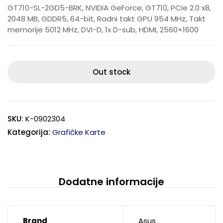
GT710-SL-2GD5-BRK, NVIDIA GeForce, GT710, PCIe 2.0 x8,
2048 MB, GDDR5, 64-bit, Radni takt GPU 954 MHz, Takt
memorije 5012 MHz, DVI-D, 1x D-sub, HDMI, 2560×1600
Out stock
SKU:
K-0902304
Kategorija:
Grafičke Karte
Dodatne informacije
Brand
Asus