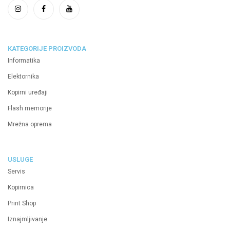
KATEGORIJE PROIZVODA
Informatika
Elektornika
Kopirni uređaji
Flash memorije
Mrežna oprema
USLUGE
Servis
Kopirnica
Print Shop
Iznajmljivanje