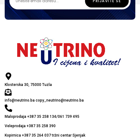
Klosterska 30, 75000 Tuzla
info@neutrino.ba copy_neutrino@neutrino.ba
Maloprodaja +387 35 258 134/061 739 495
Veleprodaja +387 35 258 390
Kopirnica +387 35 264 037 tržni centar Sjenjak