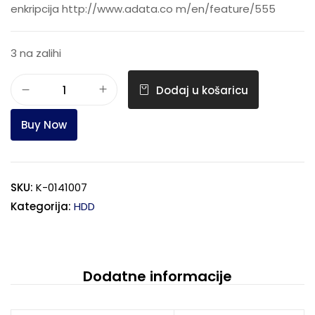
enkripcija http://www.adata.co m/en/feature/555
3 na zalihi
Dodaj u košaricu
Buy Now
SKU:
K-0141007
Kategorija:
HDD
Dodatne informacije