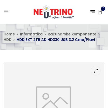
0
Home
Informatika
Računarske komponente
HDD
HDD EXT 2TB AD HD330 USB 3.2 Crno/Plavi