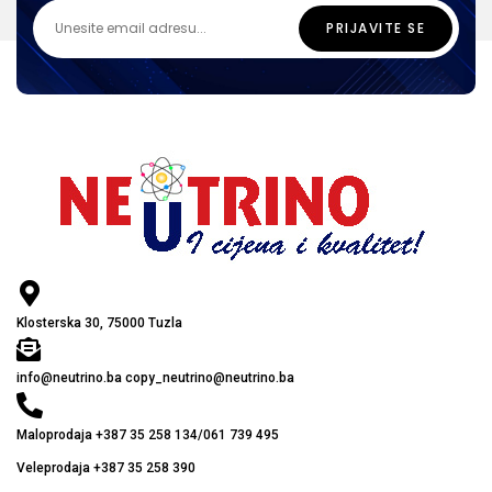
Klosterska 30, 75000 Tuzla
info@neutrino.ba copy_neutrino@neutrino.ba
Maloprodaja +387 35 258 134/061 739 495
Veleprodaja +387 35 258 390