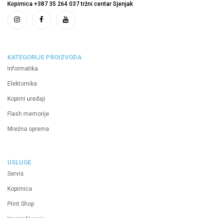
Kopirnica +387 35 264 037 tržni centar Sjenjak
KATEGORIJE PROIZVODA
Informatika
Elektornika
Kopirni uređaji
Flash memorije
Mrežna oprema
USLUGE
Servis
Kopirnica
Print Shop