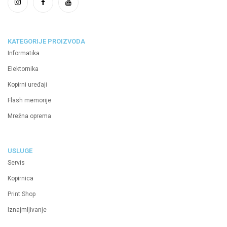
KATEGORIJE PROIZVODA
Informatika
Elektornika
Kopirni uređaji
Flash memorije
Mrežna oprema
USLUGE
Servis
Kopirnica
Print Shop
Iznajmljivanje