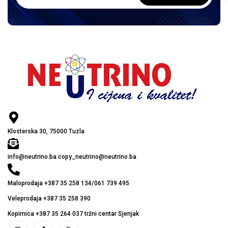
Klosterska 30, 75000 Tuzla
info@neutrino.ba copy_neutrino@neutrino.ba
Maloprodaja +387 35 258 134/061 739 495
Veleprodaja +387 35 258 390
Kopirnica +387 35 264 037 tržni centar Sjenjak