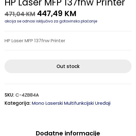
HP Laser MFP 137fnw Printer
447,49
KM
471,04
KM
akcija se odnosi isključivo za gotovinsko plaćanje
HP Laser MFP 137fnw Printer
Out stock
SKU:
C-4ZB84A
Kategorija:
Mono Laserski Multifunkcijski Uređaji
Dodatne informacije