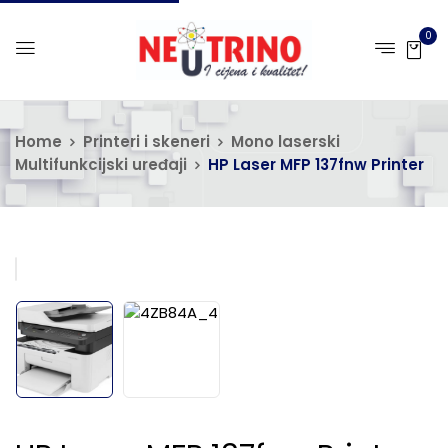
0
Home
Printeri i skeneri
Mono laserski
Multifunkcijski uređaji
HP Laser MFP 137fnw Printer