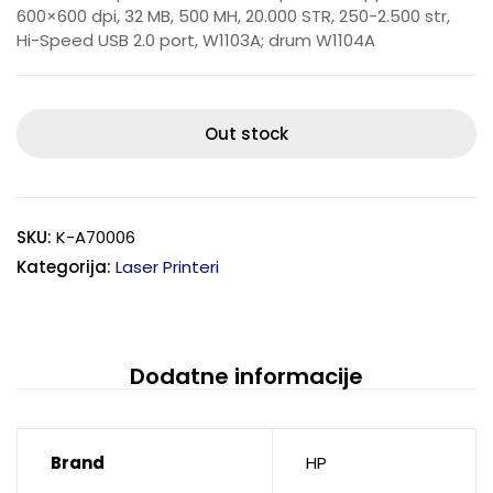
600×600 dpi, 32 MB, 500 MH, 20.000 STR, 250-2.500 str,
Hi-Speed USB 2.0 port, W1103A; drum W1104A
Out stock
SKU:
K-A70006
Kategorija:
Laser Printeri
Dodatne informacije
Brand
HP