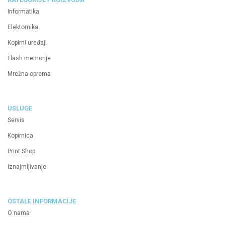
Informatika
Elektornika
Kopirni uređaji
Flash memorije
Mrežna oprema
USLUGE
Servis
Kopirnica
Print Shop
Iznajmljivanje
OSTALE INFORMACIJE
O nama