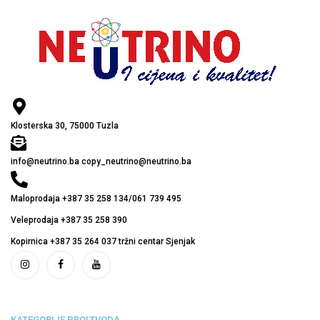
Klosterska 30, 75000 Tuzla
info@neutrino.ba copy_neutrino@neutrino.ba
Maloprodaja +387 35 258 134/061 739 495
Veleprodaja +387 35 258 390
Kopirnica +387 35 264 037 tržni centar Sjenjak
KATEGORIJE PROIZVODA