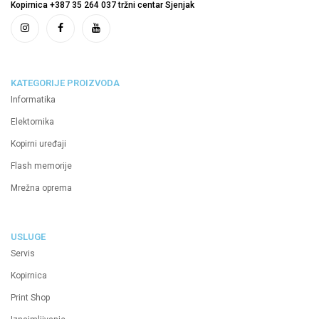
Kopirnica +387 35 264 037 tržni centar Sjenjak
KATEGORIJE PROIZVODA
Informatika
Elektornika
Kopirni uređaji
Flash memorije
Mrežna oprema
USLUGE
Servis
Kopirnica
Print Shop