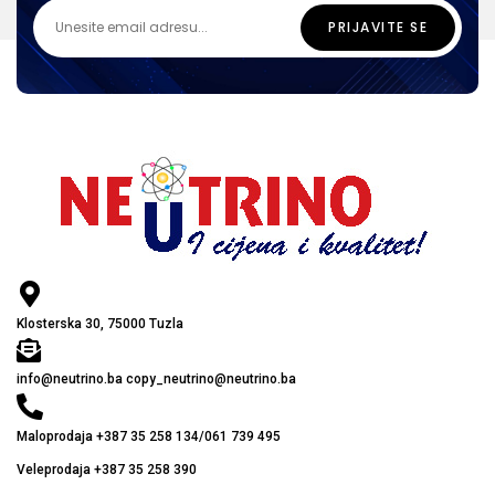
Klosterska 30, 75000 Tuzla
info@neutrino.ba copy_neutrino@neutrino.ba
Maloprodaja +387 35 258 134/061 739 495
Veleprodaja +387 35 258 390