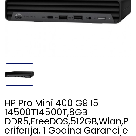
HP Pro Mini 400 G9 I5
14500T14500T,8GB
DDR5,FreeDOS,512GB,Wlan,p
Eriferija, 1 Godina Garancije