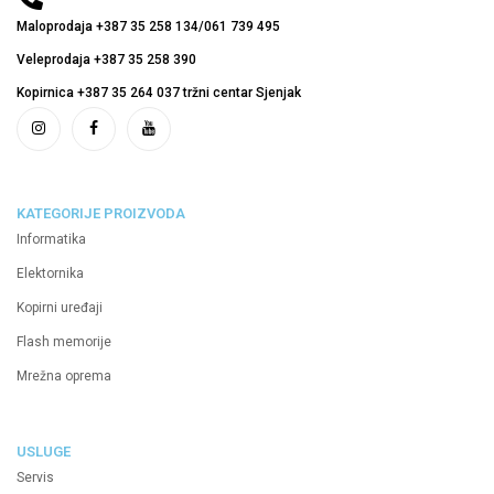
Maloprodaja +387 35 258 134/061 739 495
Veleprodaja +387 35 258 390
Kopirnica +387 35 264 037 tržni centar Sjenjak
KATEGORIJE PROIZVODA
Informatika
Elektornika
Kopirni uređaji
Flash memorije
Mrežna oprema
USLUGE
Servis