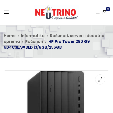
0
Home
Informatika
Računari, serveri i dodatna
oprema
Računari
HP Pro Tower 290 G9
6D4C3EA#BED i3/8GB/256GB