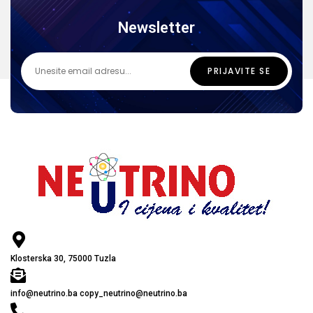
Newsletter
Klosterska 30, 75000 Tuzla
info@neutrino.ba copy_neutrino@neutrino.ba