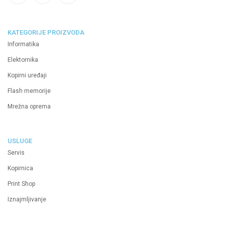
KATEGORIJE PROIZVODA
Informatika
Elektornika
Kopirni uređaji
Flash memorije
Mrežna oprema
USLUGE
Servis
Kopirnica
Print Shop
Iznajmljivanje