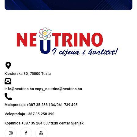
Klosterska 30, 75000 Tuzla
info@neutrino.ba copy_neutrino@neutrino.ba
Maloprodaja +387 35 258 134/061 739 495
Veleprodaja +387 35 258 390
Kopirnica +387 35 264 037 tržni centar Sjenjak