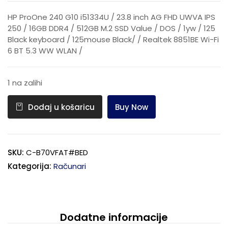
HP ProOne 240 G10 i51334U / 23.8 inch AG FHD UWVA IPS
250 / 16GB DDR4 / 512GB M.2 SSD Value / DOS / 1yw / 125
Black keyboard / 125mouse Black/ / Realtek 8851BE Wi-Fi
6 BT 5.3 WW WLAN /
1 na zalihi
Buy Now
Dodaj u košaricu
SKU:
C-B70VFAT#BED
Kategorija:
Računari
Dodatne informacije