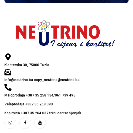
Klosterska 30, 75000 Tuzla
info@neutrino.ba copy_neutrino@neutrino.ba
Maloprodaja +387 35 258 134/061 739 495
Veleprodaja +387 35 258 390
Kopirnica +387 35 264 037 tržni centar Sjenjak