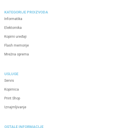
KATEGORIJE PROIZVODA
Informatika
Elektornika
Kopirni uređaji
Flash memorije
Mrežna oprema
USLUGE
Servis
Kopirnica
Print Shop
Iznajmljivanje
OSTALE INFORMACIJE