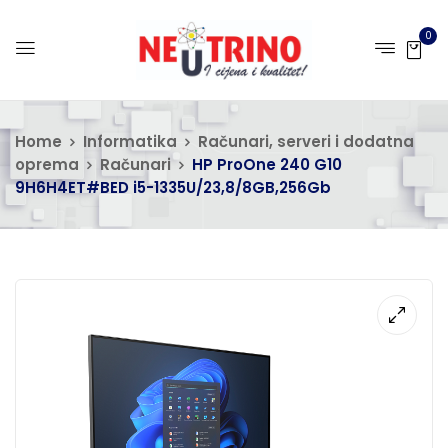
0
Home
Informatika
Računari, serveri i dodatna
oprema
Računari
HP ProOne 240 G10
9H6H4ET#BED i5-1335U/23,8/8GB,256Gb