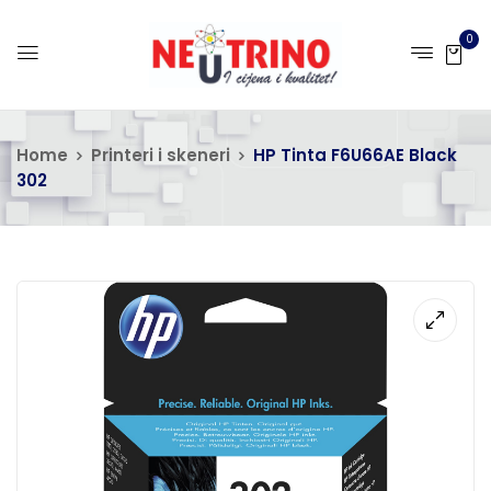
0
Home
Printeri i skeneri
HP Tinta F6U66AE Black
302