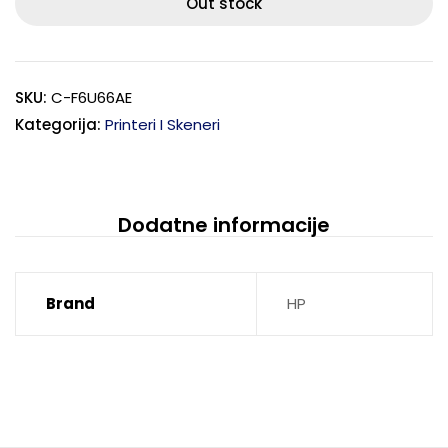
Out stock
SKU:
C-F6U66AE
Kategorija:
Printeri I Skeneri
Dodatne informacije
Brand
HP