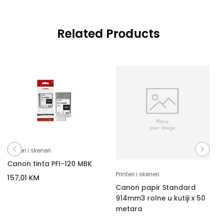
Related Products
Printeri i skeneri
Canon tinta PFI-120 MBK
Printeri i skeneri
157,01
KM
Canon papir Standard
914mm3 rolne u kutiji x 50
metara