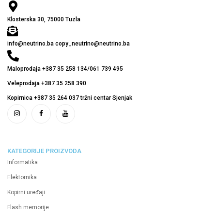
Klosterska 30, 75000 Tuzla
info@neutrino.ba copy_neutrino@neutrino.ba
Maloprodaja +387 35 258 134/061 739 495
Veleprodaja +387 35 258 390
Kopirnica +387 35 264 037 tržni centar Sjenjak
KATEGORIJE PROIZVODA
Informatika
Elektornika
Kopirni uređaji
Flash memorije