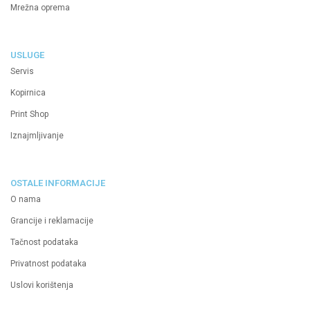
Mrežna oprema
USLUGE
Servis
Kopirnica
Print Shop
Iznajmljivanje
OSTALE INFORMACIJE
O nama
Grancije i reklamacije
Tačnost podataka
Privatnost podataka
Uslovi korištenja