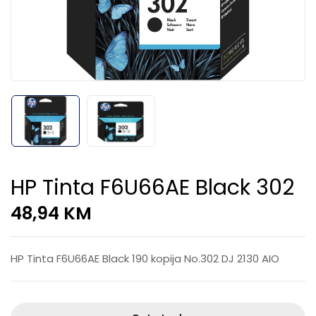
HP Tinta F6U66AE Black 302
48,94
KM
HP Tinta F6U66AE Black 190 kopija No.302 DJ 2130 AIO