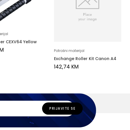
rijal
er CEXV64 Yellow
KM
Potrošni materijal
Exchange Roller Kit Canon A4
142,74
KM