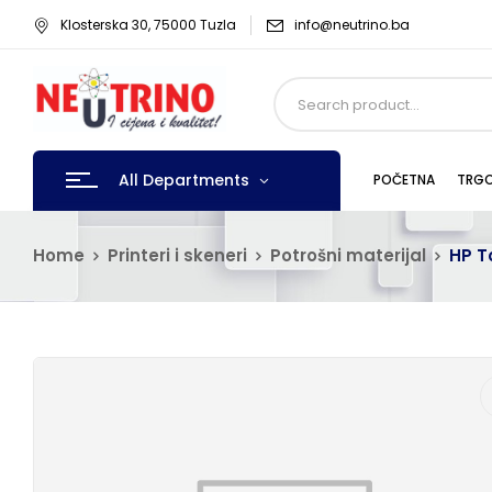
Klosterska 30, 75000 Tuzla
info@neutrino.ba
All Departments
POČETNA
TRGO
Home
Printeri i skeneri
Potrošni materijal
HP T