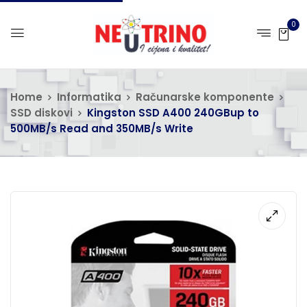
0
Home
Informatika
Računarske komponente
SSD diskovi
Kingston SSD A400 240GBup to
500MB/s Read and 350MB/s Write