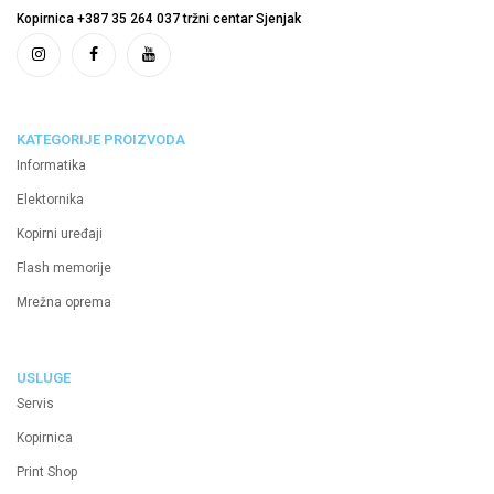
Kopirnica +387 35 264 037 tržni centar Sjenjak
KATEGORIJE PROIZVODA
Informatika
Elektornika
Kopirni uređaji
Flash memorije
Mrežna oprema
USLUGE
Servis
Kopirnica
Print Shop