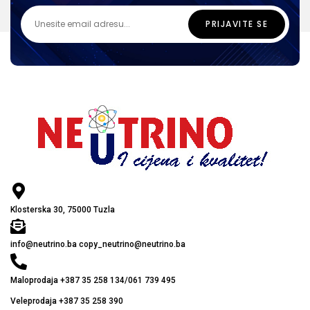
Klosterska 30, 75000 Tuzla
info@neutrino.ba copy_neutrino@neutrino.ba
Maloprodaja +387 35 258 134/061 739 495
Veleprodaja +387 35 258 390