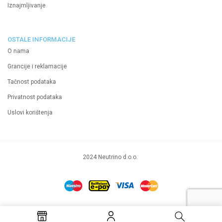
Iznajmljivanje
OSTALE INFORMACIJE
O nama
Grancije i reklamacije
Tačnost podataka
Privatnost podataka
Uslovi korištenja
2024 Neutrino d.o.o.