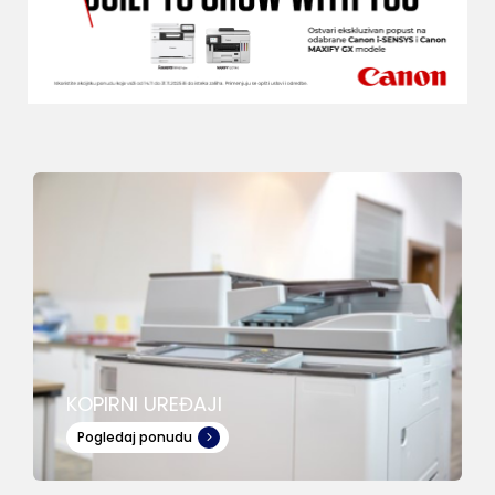
KOPIRNI UREĐAJI
Pogledaj ponudu