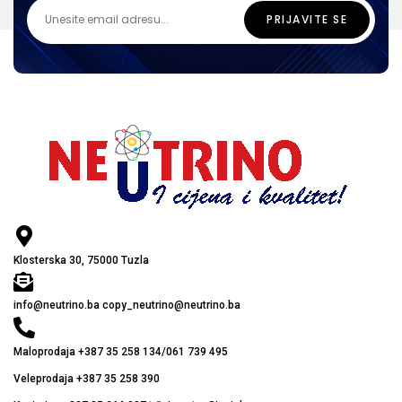
Klosterska 30, 75000 Tuzla
info@neutrino.ba copy_neutrino@neutrino.ba
Maloprodaja +387 35 258 134/061 739 495
Veleprodaja +387 35 258 390