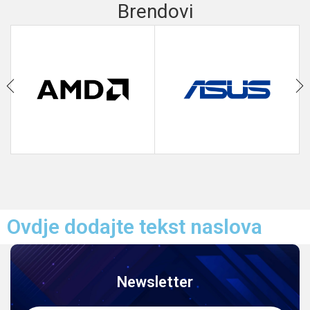
Brendovi
Ovdje dodajte tekst naslova
Newsletter