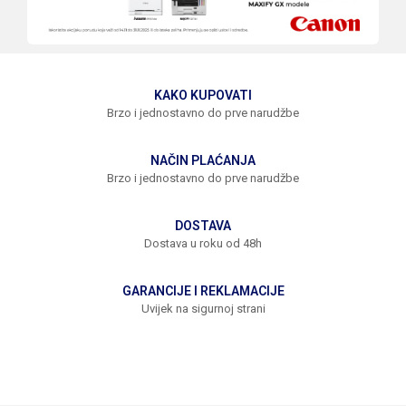
KAKO KUPOVATI
Brzo i jednostavno do prve narudžbe
NAČIN PLAĆANJA
Brzo i jednostavno do prve narudžbe
DOSTAVA
Dostava u roku od 48h
GARANCIJE I REKLAMACIJE
Uvijek na sigurnoj strani