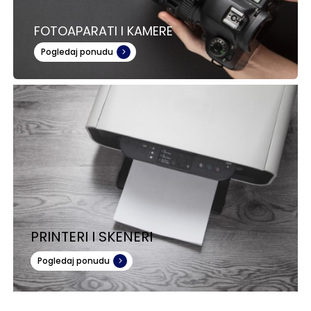
FOTOAPARATI I KAMERE
Pogledaj ponudu
PRINTERI I SKENERI
Pogledaj ponudu