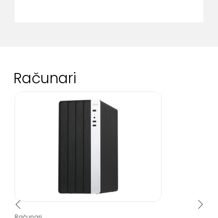
Računari
Računari