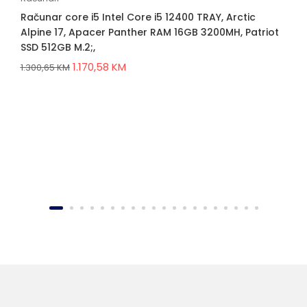
Računar core i5 Intel Core i5 12400 TRAY, Arctic
Alpine 17, Apacer Panther RAM 16GB 3200MH, Patriot
SSD 512GB M.2;,
1.170,58
KM
1.300,65
KM