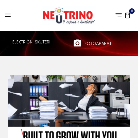
0
ELEKTRIČNI SKUTERI
FOTOAPARATI