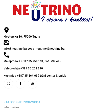
Klosterska 30, 75000 Tuzla
info@neutrino.ba copy_neutrino@neutrino.ba
Maloprodaja +387 35 258 134/061 739 495
Veleprodaja +387 35 258 390
Kopirnica +387 35 264 037 tržni centar Sjenjak
KATEGORIJE PROIZVODA
Informatika