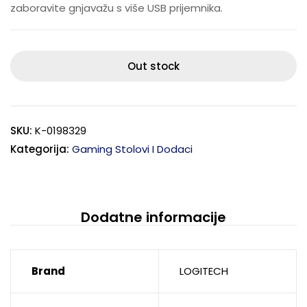
zaboravite gnjavažu s više USB prijemnika.
Out stock
SKU:
K-0198329
Kategorija:
Gaming Stolovi I Dodaci
Dodatne informacije
Brand
LOGITECH