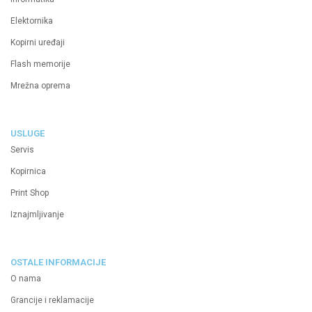
Elektornika
Kopirni uređaji
Flash memorije
Mrežna oprema
USLUGE
Servis
Kopirnica
Print Shop
Iznajmljivanje
OSTALE INFORMACIJE
O nama
Grancije i reklamacije