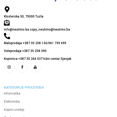
Klosterska 30, 75000 Tuzla
info@neutrino.ba copy_neutrino@neutrino.ba
Maloprodaja +387 35 258 134/061 739 495
Veleprodaja +387 35 258 390
Kopirnica +387 35 264 037 tržni centar Sjenjak
KATEGORIJE PROIZVODA
Informatika
Elektornika
Kopirni uređaji