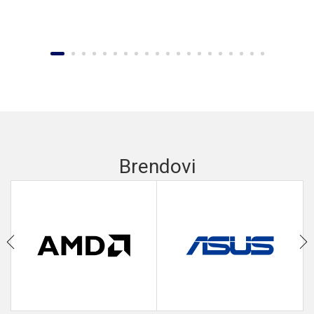
Brendovi