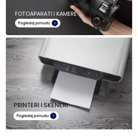
FOTOAPARATI I KAMERE
Pogledaj ponudu
PRINTERI I SKENERI
Pogledaj ponudu