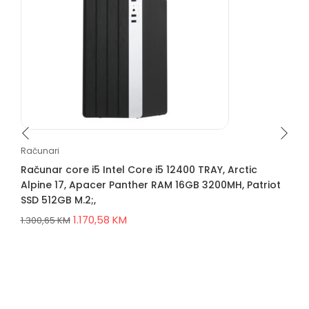
Računari
Računar core i5 Intel Core i5 12400 TRAY, Arctic
Alpine 17, Apacer Panther RAM 16GB 3200MH, Patriot
SSD 512GB M.2;,
1.170,58
KM
1.300,65
KM