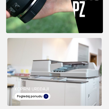
KOPIRNI UREĐAJI
Pogledaj ponudu