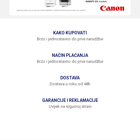
KAKO KUPOVATI
Brzo i jednostavno do prve narudžbe
NAČIN PLAĆANJA
Brzo i jednostavno do prve narudžbe
DOSTAVA
Dostava u roku od 48h
GARANCIJE I REKLAMACIJE
Uvijek na sigurnoj strani