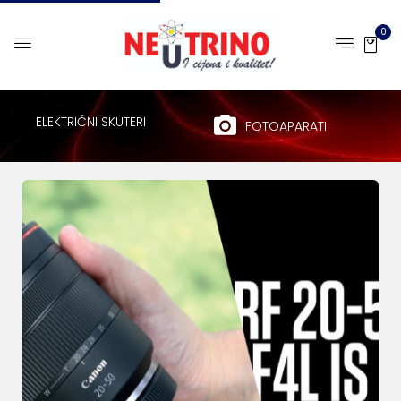
0
ELEKTRIČNI SKUTERI
FOTOAPARATI