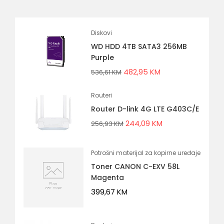
Diskovi
WD HDD 4TB SATA3 256MB
Purple
482,95
KM
536,61
KM
Routeri
Router D-link 4G LTE G403C/E
244,09
KM
256,93
KM
Potrošni materijal za kopirne uređaje
Toner CANON C-EXV 58L
Magenta
399,67
KM