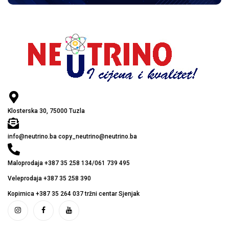
Klosterska 30, 75000 Tuzla
info@neutrino.ba copy_neutrino@neutrino.ba
Maloprodaja +387 35 258 134/061 739 495
Veleprodaja +387 35 258 390
Kopirnica +387 35 264 037 tržni centar Sjenjak