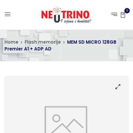
0
Home
Flash memorije
MEM SD MICRO 128GB
Premier A1 + ADP AD