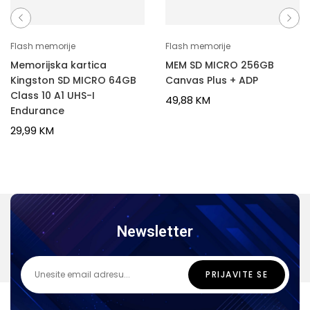
Flash memorije
Flash memorije
Memorijska kartica
MEM SD MICRO 256GB
Kingston SD MICRO 64GB
Canvas Plus + ADP
Class 10 A1 UHS-I
49,88
KM
Endurance
29,99
KM
Newsletter