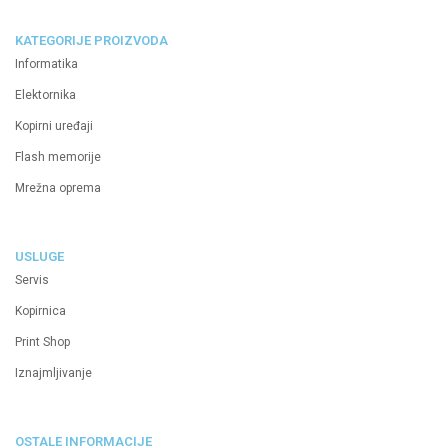
KATEGORIJE PROIZVODA
Informatika
Elektornika
Kopirni uređaji
Flash memorije
Mrežna oprema
USLUGE
Servis
Kopirnica
Print Shop
Iznajmljivanje
OSTALE INFORMACIJE