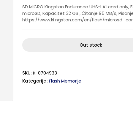
SD MICRO Kingston Endurance UHS-I A1 card only, 
microSD, Kapacitet 32 GB , Čitanje 95 MB/s, Pisanj
https://www.ki ngston.com/en/flash/microsd_ca
Out stock
SKU:
K-0704933
Kategorija:
Flash Memorije