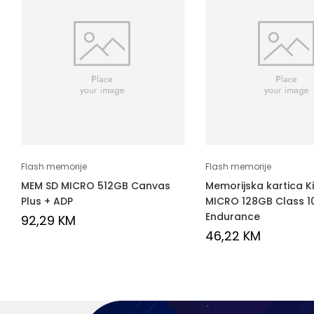
Flash memorije
Flash memorije
MEM SD MICRO 512GB Canvas
Memorijska kartica K
Plus + ADP
MICRO 128GB Class 10
Endurance
92,29
KM
46,22
KM