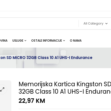
All Category
VINA
USLUGE
OSTALE INFORMACIJE
O NAMA
ton SD MICRO 32GB Class 10 A1 UHS-I Endurance
Memorijska Kartica Kingston S
32GB Class 10 A1 UHS-I Endura
22,97
KM