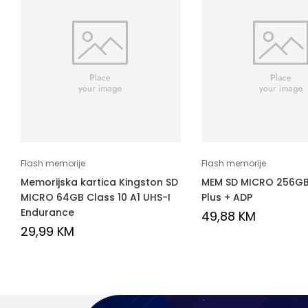
Flash memorije
Flash memorije
Memorijska kartica Kingston SD
MEM SD MICRO 256G
MICRO 64GB Class 10 A1 UHS-I
Plus + ADP
Endurance
49,88
KM
29,99
KM