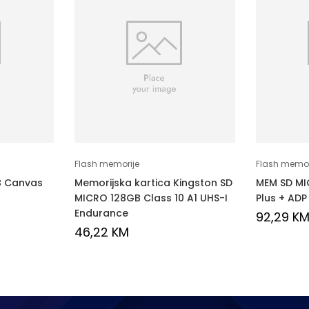
Flash memorije
Flash memor
B Canvas
Memorijska kartica Kingston SD
MEM SD MI
MICRO 128GB Class 10 A1 UHS-I
Plus + ADP
Endurance
92,29
K
46,22
KM