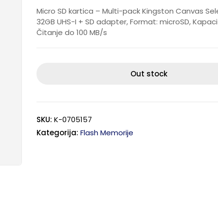
Micro SD kartica – Multi-pack Kingston Canvas Sel
32GB UHS-I + SD adapter, Format: microSD, Kapacit
Čitanje do 100 MB/s
Out stock
SKU:
K-0705157
Kategorija:
Flash Memorije