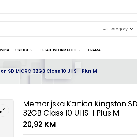
All Category
VINA
USLUGE
OSTALE INFORMACIJE
O NAMA
ton SD MICRO 32GB Class 10 UHS-I Plus M
Memorijska Kartica Kingston S
32GB Class 10 UHS-I Plus M
20,92
KM