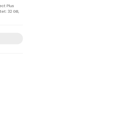
ect Plus
et: 32 GB,