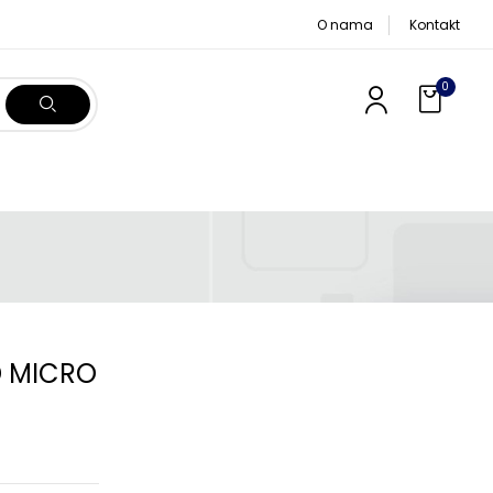
O nama
Kontakt
0
D MICRO