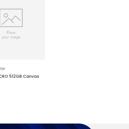
ije
CRO 512GB Canvas
M