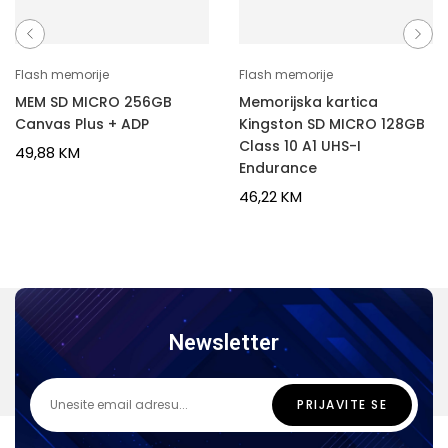
Flash memorije
Flash memorije
MEM SD MICRO 256GB
Memorijska kartica
Canvas Plus + ADP
Kingston SD MICRO 128GB
Class 10 A1 UHS-I
49,88
KM
Endurance
46,22
KM
Newsletter