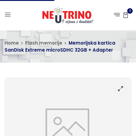
0
Home
Flash memorije
Memorijska kartica
SanDisk Extreme microSDHC 32GB + Adapter