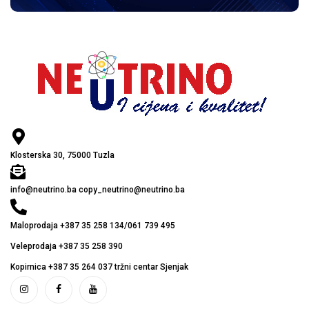
Klosterska 30, 75000 Tuzla
info@neutrino.ba copy_neutrino@neutrino.ba
Maloprodaja +387 35 258 134/061 739 495
Veleprodaja +387 35 258 390
Kopirnica +387 35 264 037 tržni centar Sjenjak