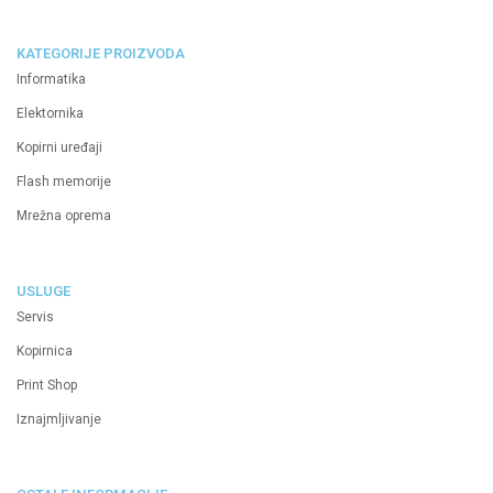
KATEGORIJE PROIZVODA
Informatika
Elektornika
Kopirni uređaji
Flash memorije
Mrežna oprema
USLUGE
Servis
Kopirnica
Print Shop
Iznajmljivanje