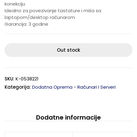
konekciju
Idealno za povezivanje tastature i miša sa
laptopom/desktop računarom
Garancija: 3 godine
Out stock
SKU:
K-0538221
Kategorija:
Dodatna Oprema - Računari I Serveri
Dodatne informacije