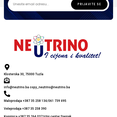
Klosterska 30, 75000 Tuzla
info@neutrino.ba copy_neutrino@neutrino.ba
Maloprodaja +387 35 258 134/061 739 495
Veleprodaja +387 35 258 390
Kopirnica +387 35 264 037 tržni centar Sjenjak