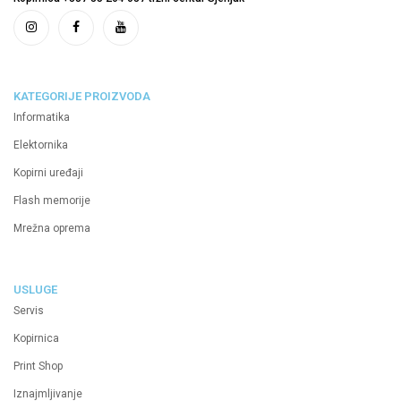
KATEGORIJE PROIZVODA
Informatika
Elektornika
Kopirni uređaji
Flash memorije
Mrežna oprema
USLUGE
Servis
Kopirnica
Print Shop
Iznajmljivanje