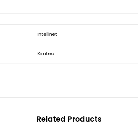
Intellinet
Kimtec
Related Products