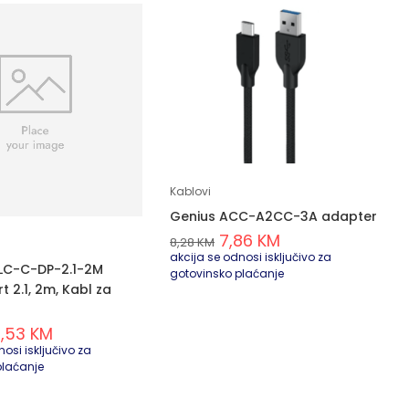
Kablovi
Genius ACC-A2CC-3A adapter
7,86
KM
8,28
KM
akcija se odnosi isključivo za
LC-C-DP-2.1-2M
gotovinsko plaćanje
t 2.1, 2m, Kabl za
9,53
KM
osi isključivo za
plaćanje