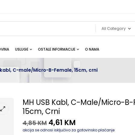
All Category
VINA
USLUGE
OSTALE INFORMACIJE
O NAMA
kabl, C-male/Micro-B-Female, 15cm, crni
MH USB Kabl, C-Male/Micro-B-
15cm, Crni
4,61
KM
4,85
KM
akcija se odnosi isključivo za gotovinsko plaćanje