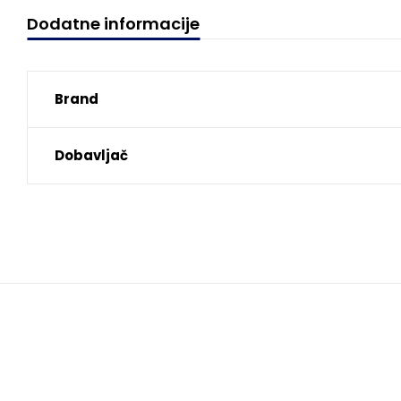
Dodatne informacije
Brand
Dobavljač