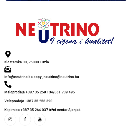
Klosterska 30, 75000 Tuzla
info@neutrino.ba copy_neutrino@neutrino.ba
Maloprodaja +387 35 258 134/061 739 495
Veleprodaja +387 35 258 390
Kopirnica +387 35 264 037 tržni centar Sjenjak