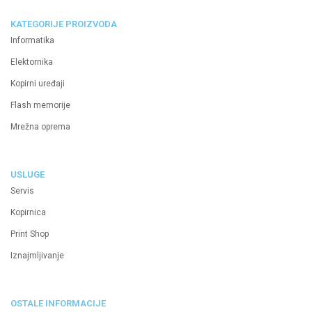
KATEGORIJE PROIZVODA
Informatika
Elektornika
Kopirni uređaji
Flash memorije
Mrežna oprema
USLUGE
Servis
Kopirnica
Print Shop
Iznajmljivanje
OSTALE INFORMACIJE