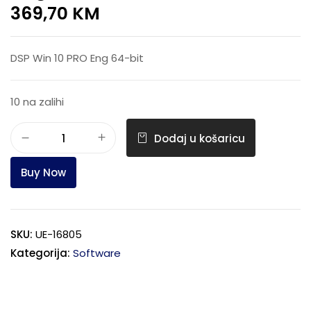
369,70
KM
DSP Win 10 PRO Eng 64-bit
10 na zalihi
Dodaj u košaricu
Buy Now
SKU:
UE-16805
Kategorija:
Software