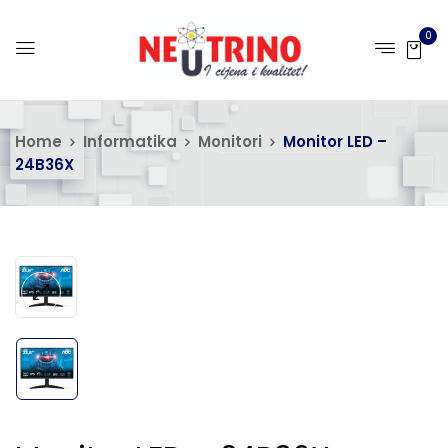
0
Home
Informatika
Monitori
Monitor LED –
24B36X