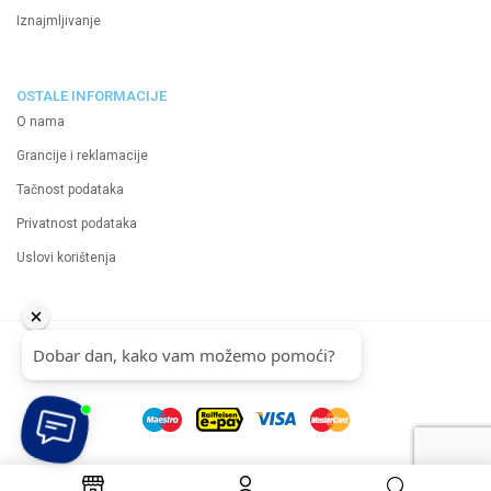
Iznajmljivanje
OSTALE INFORMACIJE
O nama
Grancije i reklamacije
Tačnost podataka
Privatnost podataka
Uslovi korištenja
2024 Neutrino d.o.o.