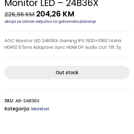
Monitor LED – 24B36X
204,26
KM
226,96
KM
akcija se odnosi isključivo za gotovinsko plaćanje
AOC Monitor LED 24B36X Gaming IPS 1920×1080 144Hz
HDR10 0.5ms Adaptive Sync HDMI DP Audio Out Tilt 3y
Out stock
SKU:
AB-24B36X
Kategorija:
Monitori