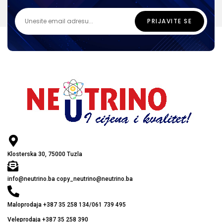
Klosterska 30, 75000 Tuzla
info@neutrino.ba copy_neutrino@neutrino.ba
Maloprodaja +387 35 258 134/061 739 495
Veleprodaja +387 35 258 390