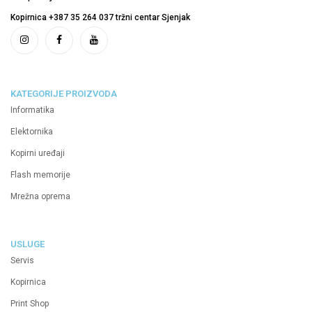
Kopirnica +387 35 264 037 tržni centar Sjenjak
KATEGORIJE PROIZVODA
Informatika
Elektornika
Kopirni uređaji
Flash memorije
Mrežna oprema
USLUGE
Servis
Kopirnica
Print Shop