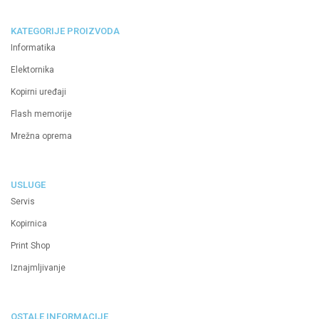
KATEGORIJE PROIZVODA
Informatika
Elektornika
Kopirni uređaji
Flash memorije
Mrežna oprema
USLUGE
Servis
Kopirnica
Print Shop
Iznajmljivanje
OSTALE INFORMACIJE