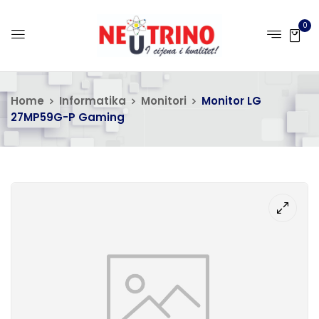
0
Home
Informatika
Monitori
Monitor LG
27MP59G-P Gaming