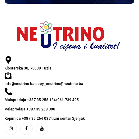
Klosterska 30, 75000 Tuzla
info@neutrino.ba copy_neutrino@neutrino.ba
Maloprodaja +387 35 258 134/061 739 495
Veleprodaja +387 35 258 390
Kopirnica +387 35 264 037 tržni centar Sjenjak