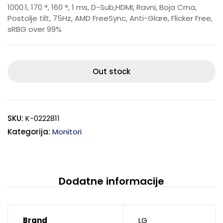
1000:1, 170 °, 160 °, 1 ms, D-Sub,HDMI, Ravni, Boja Crna,
Postolje tilt, 75Hz, AMD FreeSync, Anti-Glare, Flicker Free,
sRBG over 99%
Out stock
SKU:
K-0222811
Kategorija:
Monitori
Dodatne informacije
Brand
LG