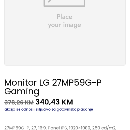
Monitor LG 27MP59G-P
Gaming
340,43
KM
378,26
KM
akcija se odnosi isključivo za gotovinsko plaćanje
27MP59G-P, 27, 16:9, Panel IPS, 1920×1080, 250 cd/m2,