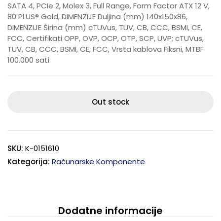
SATA 4, PCIe 2, Molex 3, Full Range, Form Factor ATX 12 V,
80 PLUS® Gold, DIMENZIJE Duljina (mm) 140x150x86,
DIMENZIJE Širina (mm) cTUVus, TUV, CB, CCC, BSMI, CE,
FCC, Certifikati OPP, OVP, OCP, OTP, SCP, UVP; cTUVus,
TUV, CB, CCC, BSMI, CE, FCC, Vrsta kablova Fiksni, MTBF
100.000 sati
Out stock
SKU:
K-0151610
Kategorija:
Računarske Komponente
Dodatne informacije