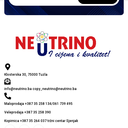
Klosterska 30, 75000 Tuzla
info@neutrino.ba copy_neutrino@neutrino.ba
Maloprodaja +387 35 258 134/061 739 495
Veleprodaja +387 35 258 390
Kopirnica +387 35 264 037 tržni centar Sjenjak