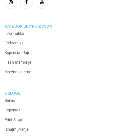
KATEGORIJE PROIZVODA
Informatika
Elektornika
Kopirni uređaji
Flash memorije
Mrežna oprema
USLUGE
Servis
Kopirnica
Print Shop
Iznajmljivanje