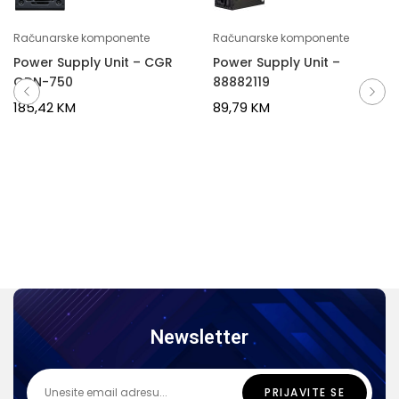
Računarske komponente
Računarske komponente
Power Supply Unit – CGR
Power Supply Unit –
GDN-750
88882119
185,42
KM
89,79
KM
Newsletter