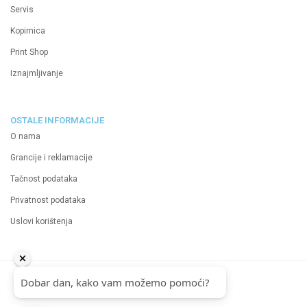
Servis
Kopirnica
Print Shop
Iznajmljivanje
OSTALE INFORMACIJE
O nama
Grancije i reklamacije
Tačnost podataka
Privatnost podataka
Uslovi korištenja
2024 Neutrino d.o.o.