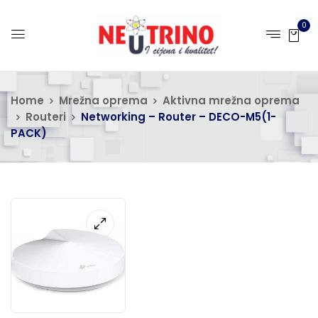
0
Home
Mrežna oprema
Aktivna mrežna oprema
Routeri
Networking – Router – DECO-M5(1-
PACK)