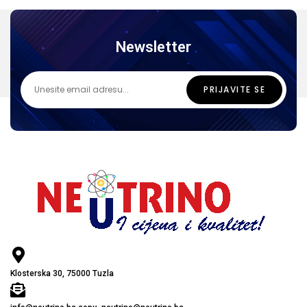
Newsletter
Klosterska 30, 75000 Tuzla