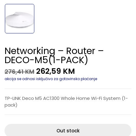
Networking – Router –
DECO-M5(1-PACK)
262,59
KM
276,41
KM
akcija se odnosi isključivo za gotovinsko plaćanje
TP-LINK Deco M5 AC1300 Whole Home Wi-Fi System (1-
pack)
Out stock