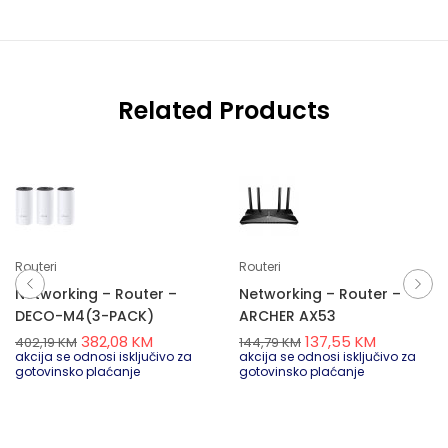
Related Products
Routeri
Routeri
Networking – Router –
Networking – Router –
DECO-M4(3-PACK)
ARCHER AX53
382,08
KM
137,55
KM
402,19
KM
144,79
KM
akcija se odnosi isključivo za
akcija se odnosi isključivo za
gotovinsko plaćanje
gotovinsko plaćanje