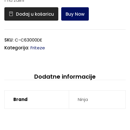
1 na zalihi
Buy Now
Dodaj u košaricu
SKU:
C-C63000DE
Kategorija:
Friteze
Dodatne informacije
Brand
Ninja