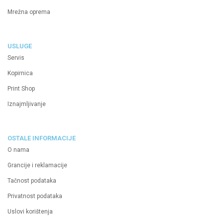
Mrežna oprema
USLUGE
Servis
Kopirnica
Print Shop
Iznajmljivanje
OSTALE INFORMACIJE
O nama
Grancije i reklamacije
Tačnost podataka
Privatnost podataka
Uslovi korištenja