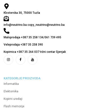
Klosterska 30, 75000 Tuzla
info@neutrino.ba copy_neutrino@neutrino.ba
Maloprodaja +387 35 258 134/061 739 495
Veleprodaja +387 35 258 390
Kopirnica +387 35 264 037 tržni centar Sjenjak
KATEGORIJE PROIZVODA
Informatika
Elektornika
Kopirni uređaji
Flash memorije