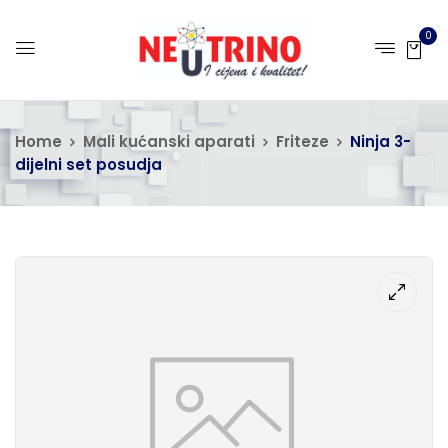
0
Home
Mali kućanski aparati
Friteze
Ninja 3-
dijelni set posudja