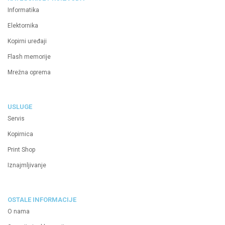
Informatika
Elektornika
Kopirni uređaji
Flash memorije
Mrežna oprema
USLUGE
Servis
Kopirnica
Print Shop
Iznajmljivanje
OSTALE INFORMACIJE
O nama