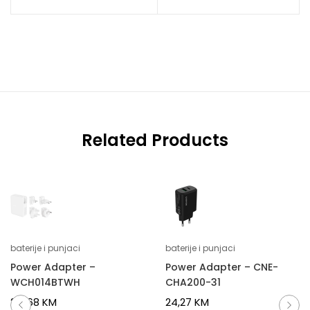
Related Products
baterije i punjaci
baterije i punjaci
Power Adapter –
Power Adapter – CNE-
WCH014BTWH
CHA200-31
212,68
KM
24,27
KM