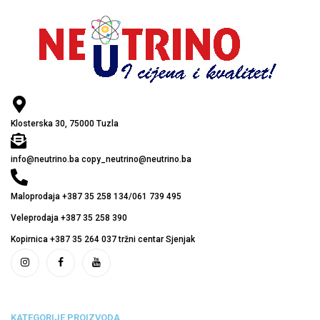
Klosterska 30, 75000 Tuzla
info@neutrino.ba copy_neutrino@neutrino.ba
Maloprodaja +387 35 258 134/061 739 495
Veleprodaja +387 35 258 390
Kopirnica +387 35 264 037 tržni centar Sjenjak
KATEGORIJE PROIZVODA