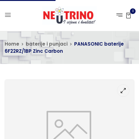
0
Home
baterije i punjaci
PANASONIC baterije
6F22RZ/1BP Zinc Carbon