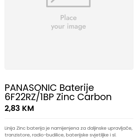
PANASONIC Baterije
6F22RZ/1BP Zinc Carbon
2,83
KM
Linija Zinc baterija je namijenjena za daljinske upravljače,
tranzistore, radio-budilice, baterijske svjetiljke i sl.