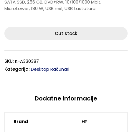
SATA SSD, 256 GB, DVD±RW, 10/100/1000 Mbit,
Microtower, 180 W, USB miš, USB tastatura
Out stock
SKU:
K-A330387
Kategorija:
Desktop Računari
Dodatne informacije
Brand
HP