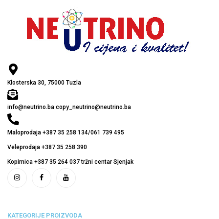
Klosterska 30, 75000 Tuzla
info@neutrino.ba copy_neutrino@neutrino.ba
Maloprodaja +387 35 258 134/061 739 495
Veleprodaja +387 35 258 390
Kopirnica +387 35 264 037 tržni centar Sjenjak
KATEGORIJE PROIZVODA