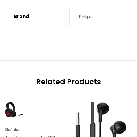
Brand
Philips
Related Products
Slušalice