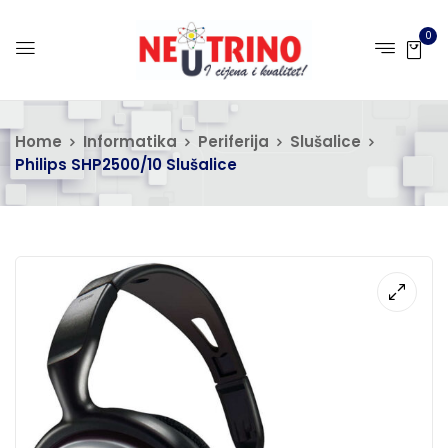
0
Home
Informatika
Periferija
Slušalice
Philips SHP2500/10 Slušalice