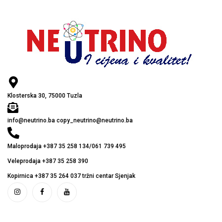
Klosterska 30, 75000 Tuzla
info@neutrino.ba copy_neutrino@neutrino.ba
Maloprodaja +387 35 258 134/061 739 495
Veleprodaja +387 35 258 390
Kopirnica +387 35 264 037 tržni centar Sjenjak