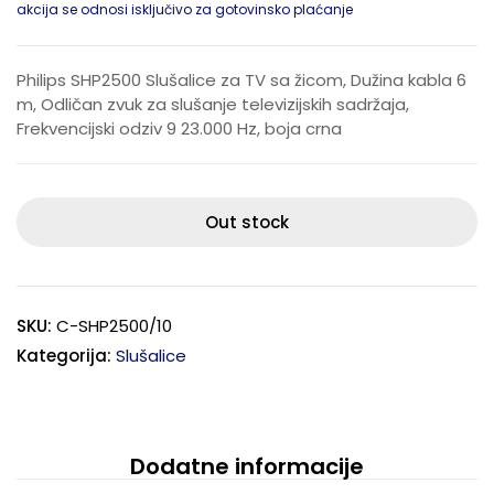
akcija se odnosi isključivo za gotovinsko plaćanje
Philips SHP2500 Slušalice za TV sa žicom, Dužina kabla 6
m, Odličan zvuk za slušanje televizijskih sadržaja,
Frekvencijski odziv 9 23.000 Hz, boja crna
Out stock
SKU:
C-SHP2500/10
Kategorija:
Slušalice
Dodatne informacije