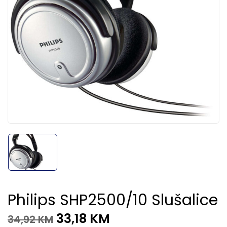
Philips SHP2500/10 Slušalice
33,18
KM
34,92
KM