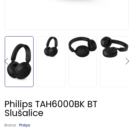
Philips TAH6000BK BT
Slušalice
Brand :
Philips