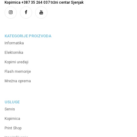
Kopirnica +387 35 264 037 tržni centar Sjenjak
KATEGORIJE PROIZVODA
Informatika
Elektornika
Kopirni uređaji
Flash memorije
Mrežna oprema
USLUGE
Servis
Kopirnica
Print Shop