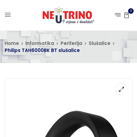
0
Home
Informatika
Periferija
Slušalice
Philips TAH6000BK BT slušalice