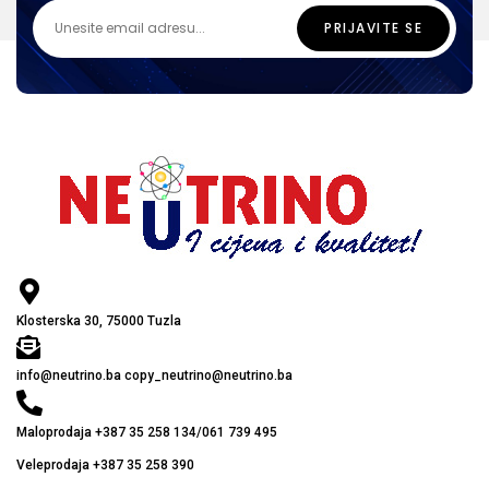
Klosterska 30, 75000 Tuzla
info@neutrino.ba copy_neutrino@neutrino.ba
Maloprodaja +387 35 258 134/061 739 495
Veleprodaja +387 35 258 390