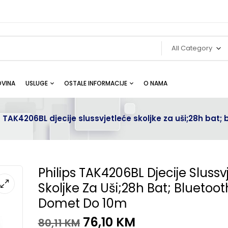
All Category
VINA
USLUGE
OSTALE INFORMACIJE
O NAMA
s TAK4206BL djecije slussvjetleće skoljke za uši;28h bat
Philips TAK4206BL Djecije Slussv
Skoljke Za Uši;28h Bat; Bluetoot
Domet Do 10m
76,10
KM
80,11
KM