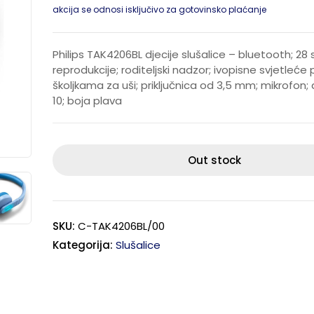
akcija se odnosi isključivo za gotovinsko plaćanje
Philips TAK4206BL djecije slušalice – bluetooth; 28 
reprodukcije; roditeljski nadzor; ivopisne svjetleće
školjkama za uši; priključnica od 3,5 mm; mikrofon
10; boja plava
Out stock
SKU:
C-TAK4206BL/00
Kategorija:
Slušalice