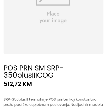
POS PRN SM SRP-
350plusIIICOG
512,72
KM
SRP-350plusIII termalni je POS printer koji konstantno
pruža podršku uspješnom poslovanju. Nasljednik modela