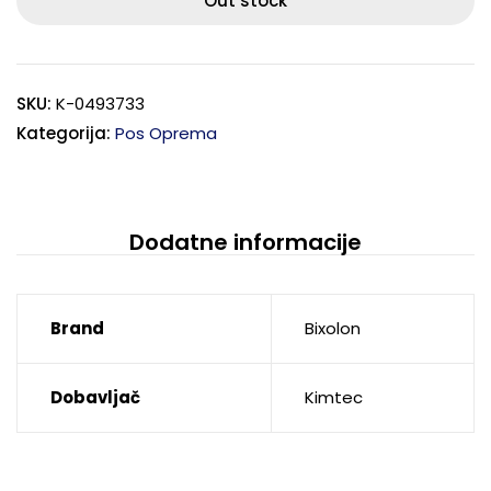
Out stock
SKU:
K-0493733
Kategorija:
Pos Oprema
Dodatne informacije
Brand
Bixolon
Dobavljač
Kimtec