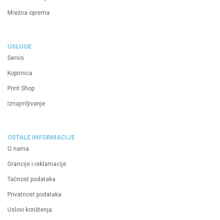
Mrežna oprema
USLUGE
Servis
Kopirnica
Print Shop
Iznajmljivanje
OSTALE INFORMACIJE
O nama
Grancije i reklamacije
Tačnost podataka
Privatnost podataka
Uslovi korištenja