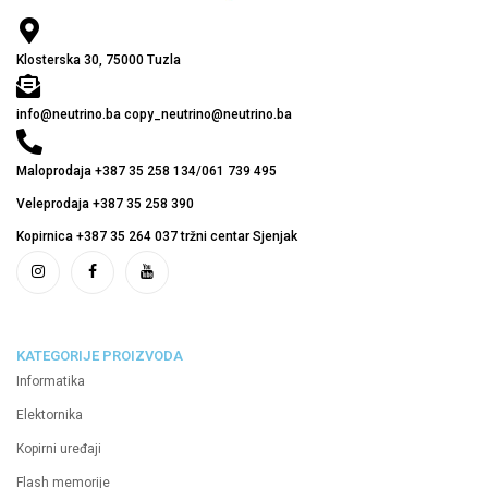
Klosterska 30, 75000 Tuzla
info@neutrino.ba copy_neutrino@neutrino.ba
Maloprodaja +387 35 258 134/061 739 495
Veleprodaja +387 35 258 390
Kopirnica +387 35 264 037 tržni centar Sjenjak
KATEGORIJE PROIZVODA
Informatika
Elektornika
Kopirni uređaji
Flash memorije