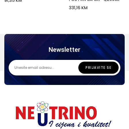
91,35
KM
331,16
KM
Newsletter