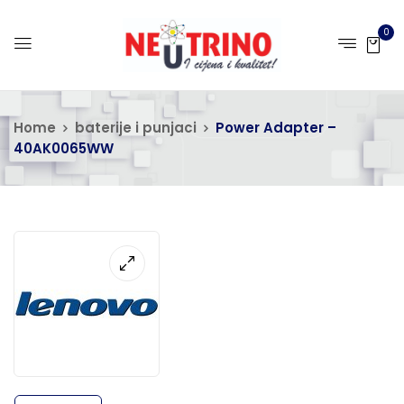
0
Home
baterije i punjaci
Power Adapter –
40AK0065WW