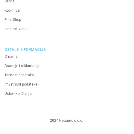
Servis
Kopirnica
Print Shop
Iznajmljivanje
OSTALE INFORMACIJE
O nama
Grancije i reklamacije
Tačnost podataka
Privatnost podataka
Uslovi korištenja
2024 Neutrino d.o.o.