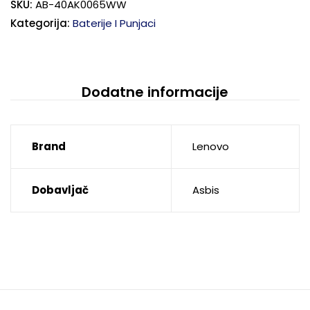
SKU:
AB-40AK0065WW
Kategorija:
Baterije I Punjaci
Dodatne informacije
Brand
Lenovo
Dobavljač
Asbis