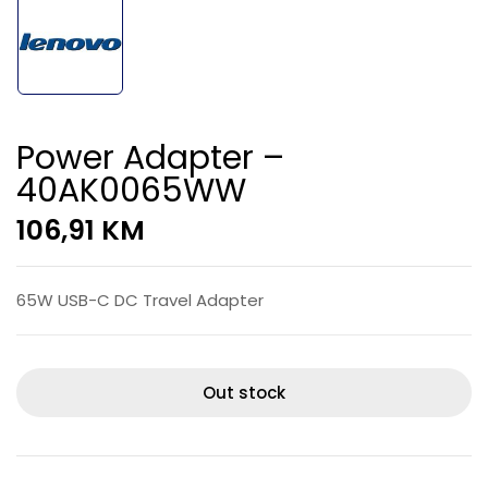
Power Adapter –
40AK0065WW
106,91
KM
65W USB-C DC Travel Adapter
Out stock