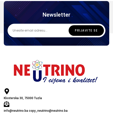
Newsletter
Klosterska 30, 75000 Tuzla
info@neutrino.ba copy_neutrino@neutrino.ba