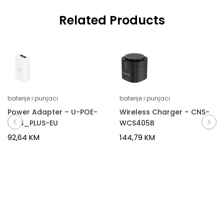
Related Products
baterije i punjaci
baterije i punjaci
Power Adapter – U-POE-
Wireless Charger – CNS-
PLUS_PLUS-EU
WCS405B
92,64
KM
144,79
KM