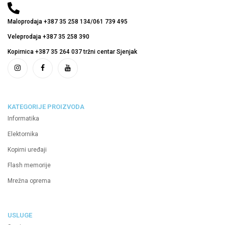
Maloprodaja +387 35 258 134/061 739 495
Veleprodaja +387 35 258 390
Kopirnica +387 35 264 037 tržni centar Sjenjak
KATEGORIJE PROIZVODA
Informatika
Elektornika
Kopirni uređaji
Flash memorije
Mrežna oprema
USLUGE